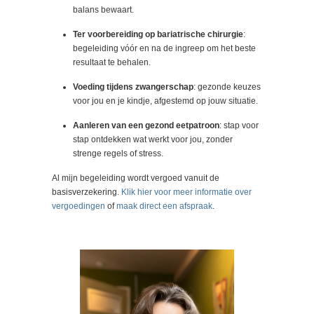
balans bewaart.
Ter voorbereiding op bariatrische chirurgie
:
begeleiding vóór en na de ingreep om het beste
resultaat te behalen.
Voeding tijdens zwangerschap
: gezonde keuzes
voor jou en je kindje, afgestemd op jouw situatie.
Aanleren van een gezond eetpatroon
: stap voor
stap ontdekken wat werkt voor jou, zonder
strenge regels of stress.
Al mijn begeleiding wordt vergoed vanuit de
basisverzekering.
Klik hier voor meer informatie over
vergoedingen
of
maak direct een afspraak
.