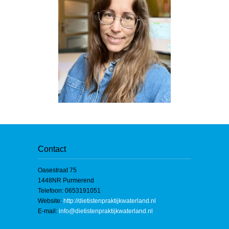
Contact
Oasestraat 75
1448NR Purmerend
Telefoon: 0653191051
Website:
http://dietistenpraktijkwaterland.nl
E-mail:
info@dietistenpraktijkwaterland.nl